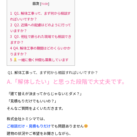
目次
[
hide
]
1
Q1. 解体工事って、まず何から相談す
ればいいですか？
2
Q2. 近隣への配慮はどのように行って
いますか？
3
Q3. 他社で断られた現場でも相談でき
ますか？
4
Q4. 解体工事の期間はどのくらいかか
りますか？
5
一緒に働く仲間も募集しています
Q1. 解体工事って、まず何から相談すればいいですか？
A.「解体したい」と思った段階で大丈夫です。
「建て替えが決まってからじゃないとダメ？」
「見積もりだけでもいいの？」
そんなご質問をよくいただきます。
株式会社トミシマでは、
ご相談だけ・見積もりだけ
でも問題ありません
建物の状況やご希望をお聞きしながら、