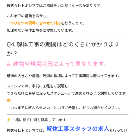
株式会社トミシマではご相談をいただくケースがあります。
これまでの経験を活かし、
一つひとつの現場に合わせた対応
を行うことで、
無理のない解体工事をご提案しています。
Q4. 解体工事の期間はどのくらいかかります
か？
A. 建物や現場状況によって異なります。
建物の大きさや構造、周囲の環境によって工事期間は変わってきます。
トミシマでは、事前に工程をご説明し、
できるだけご希望に沿ったスケジュールで進められるよう調整しています
「いつまでに終わらせたい」というご希望も、ぜひお聞かせください。
一緒に働く仲間も募集しています
解体工事スタッフの求人
株式会社トミシマでは、
も行ってい