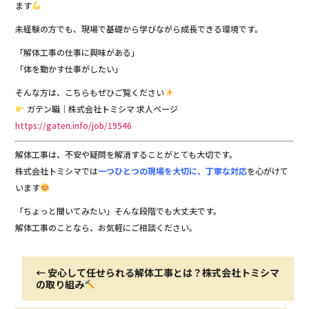
ます
未経験の方でも、現場で基礎から学びながら成長できる環境です。
「解体工事の仕事に興味がある」
「体を動かす仕事がしたい」
そんな方は、こちらもぜひご覧ください
ガテン職｜株式会社トミシマ 求人ページ
https://gaten.info/job/19546
解体工事は、不安や疑問を解消することがとても大切です。
株式会社トミシマでは
一つひとつの現場を大切に、丁寧な対応
を心がけて
います
「ちょっと聞いてみたい」そんな段階でも大丈夫です。
解体工事のことなら、お気軽にご相談ください。
←
安心して任せられる解体工事とは？株式会社トミシマ
の取り組み