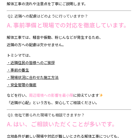
解体工事の流れや注意点を丁寧にご説明します。
Q2. 近隣への配慮はどのように行っていますか？
A. 事前準備と現場での対応を徹底しています。
解体工事では、騒音や振動、粉じんなどが発生するため、
近隣の方への配慮は欠かせません。
トミシマでは、
・近隣住民の皆様へのご挨拶
・事前の養生
・現場状況に合わせた施工方法
・安全管理の徹底
などを行い、
周辺環境への影響を最小限
に抑えています
「近隣が心配」という方も、安心してご相談ください。
Q3. 他社で断られた現場でも相談できますか？
A. はい、ご相談いただくことが多いです。
立地条件が厳しい現場や対応が難しいとされる解体工事についても、