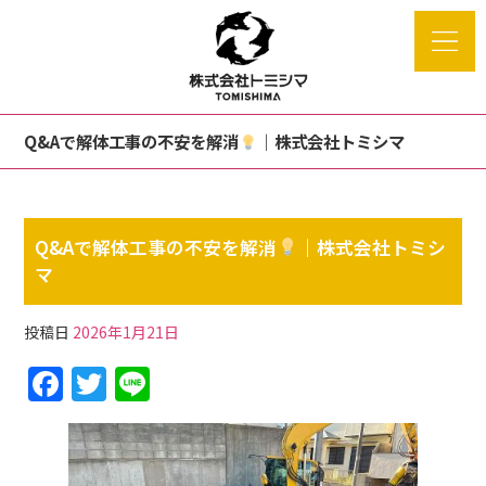
Q&Aで解体工事の不安を解消
｜株式会社トミシマ
Q&Aで解体工事の不安を解消
｜株式会社トミシ
マ
投稿日
2026年1月21日
F
T
Li
a
w
n
c
itt
e