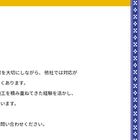
慮を大切にしながら、 他社では対応が
多くあります。
施工を積み重ねてきた経験を活かし、
ています。
お問い合わせください。