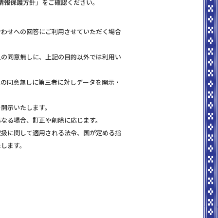
情報保護方針」をご確認ください。
合わせへの回答にご利用させていただく場合
人の同意無しに、上記の目的以外では利用い
人の同意無しに第三者に対しデータを開示・
。
を開示いたします。
異なる場合、訂正や削除に応じます。
取扱に関して適用される法令、国が定める指
たします。