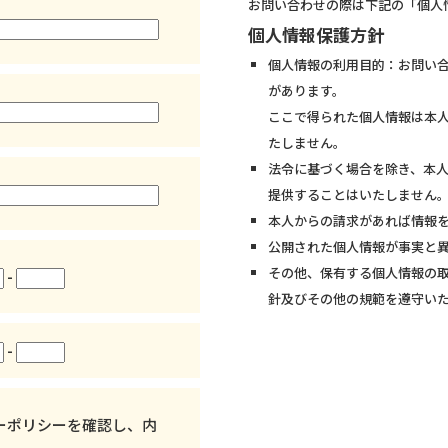
お問い合わせの際は下記の「個人
個人情報保護方針
個人情報の利用目的：お問い
があります。
ここで得られた個人情報は本
たしません。
法令に基づく場合を除き、本
提供することはいたしません
本人からの請求があれば情報
公開された個人情報が事実と
その他、保有する個人情報の
-
針及びその他の規範を遵守い
-
ーポリシーを確認し、内