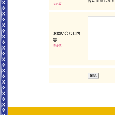
容に同意します
※必須
お問い合わせ内
容
※必須