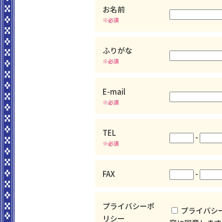
お名前
※必須
ふりがな
※必須
E-mail
※必須
TEL
-
※必須
FAX
-
プライバシーポ
プライバシ
リシー